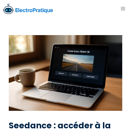
Aller
ME
au
contenu
Seedance : accéder à la