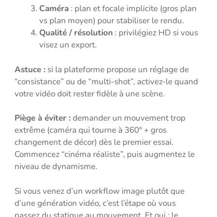
Caméra
: plan et focale implicite (gros plan
vs plan moyen) pour stabiliser le rendu.
Qualité / résolution
: privilégiez HD si vous
visez un export.
Astuce :
si la plateforme propose un réglage de
“consistance” ou de “multi-shot”, activez-le quand
votre vidéo doit rester fidèle à une scène.
Piège à éviter :
demander un mouvement trop
extrême (caméra qui tourne à 360° + gros
changement de décor) dès le premier essai.
Commencez “cinéma réaliste”, puis augmentez le
niveau de dynamisme.
Si vous venez d’un workflow image plutôt que
d’une génération vidéo, c’est l’étape où vous
passez du statique au mouvement. Et oui : le