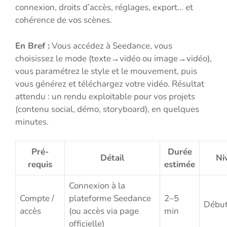
connexion, droits d’accès, réglages, export… et
cohérence de vos scènes.
En Bref :
Vous accédez à Seedance, vous
choisissez le mode (texte→vidéo ou image→vidéo),
vous paramétrez le style et le mouvement, puis
vous générez et téléchargez votre vidéo. Résultat
attendu : un rendu exploitable pour vos projets
(contenu social, démo, storyboard), en quelques
minutes.
Pré-
Durée
Détail
Ni
requis
estimée
Connexion à la
Compte /
plateforme Seedance
2–5
Début
accès
(ou accès via page
min
officielle)