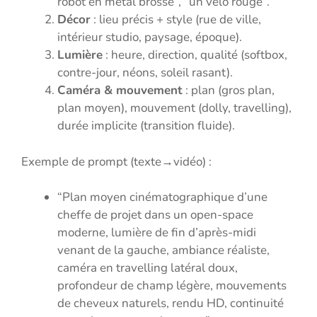
robot en métal brossé”, “un vélo rouge”.
Décor
: lieu précis + style (rue de ville,
intérieur studio, paysage, époque).
Lumière
: heure, direction, qualité (softbox,
contre-jour, néons, soleil rasant).
Caméra & mouvement
: plan (gros plan,
plan moyen), mouvement (dolly, travelling),
durée implicite (transition fluide).
Exemple de prompt (texte→vidéo) :
“Plan moyen cinématographique d’une
cheffe de projet dans un open-space
moderne, lumière de fin d’après-midi
venant de la gauche, ambiance réaliste,
caméra en travelling latéral doux,
profondeur de champ légère, mouvements
de cheveux naturels, rendu HD, continuité