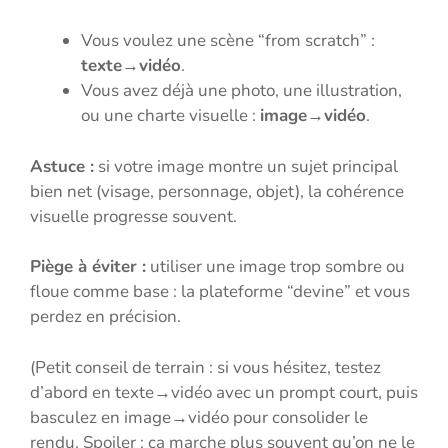
Vous voulez une scène “from scratch” :
texte→vidéo
.
Vous avez déjà une photo, une illustration,
ou une charte visuelle :
image→vidéo
.
Astuce :
si votre image montre un sujet principal
bien net (visage, personnage, objet), la cohérence
visuelle progresse souvent.
Piège à éviter :
utiliser une image trop sombre ou
floue comme base : la plateforme “devine” et vous
perdez en précision.
(Petit conseil de terrain : si vous hésitez, testez
d’abord en texte→vidéo avec un prompt court, puis
basculez en image→vidéo pour consolider le
rendu. Spoiler : ça marche plus souvent qu’on ne le