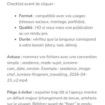
Checklist avant de cliquer :
Format
: compatible avec vos usages
(réseaux sociaux, montage, portfolio).
Qualité
: HD si vous visez une publication
ou un rendu pro.
Durée
: vérifiez que la longueur correspond
à votre besoin (story, reel, démo).
Astuce :
nommez vos fichiers avec une convention
simple :
seedance_mode-sujet_lumiere-
cam_date_version
. Exemple :
seedance_image-
chef_lumiere-finaprem_travelling_2026-04-
23_v2.mp4
.
Piège à éviter :
exporter trop tôt si l’aperçu montre
un défaut majeur (changement de tenue, artefacts
sur le visage). Réitérez avant de “figer” le rendu.