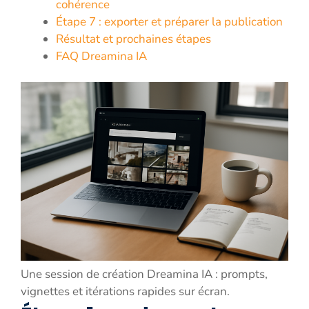
cohérence
Étape 7 : exporter et préparer la publication
Résultat et prochaines étapes
FAQ Dreamina IA
Une session de création Dreamina IA : prompts,
vignettes et itérations rapides sur écran.