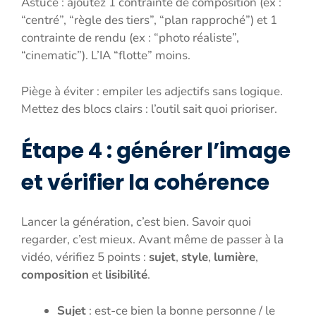
Astuce : ajoutez 1 contrainte de composition (ex :
“centré”, “règle des tiers”, “plan rapproché”) et 1
contrainte de rendu (ex : “photo réaliste”,
“cinematic”). L’IA “flotte” moins.
Piège à éviter : empiler les adjectifs sans logique.
Mettez des blocs clairs : l’outil sait quoi prioriser.
Étape 4 : générer l’image
et vérifier la cohérence
Lancer la génération, c’est bien. Savoir quoi
regarder, c’est mieux. Avant même de passer à la
vidéo, vérifiez 5 points :
sujet
,
style
,
lumière
,
composition
et
lisibilité
.
Sujet
: est-ce bien la bonne personne / le