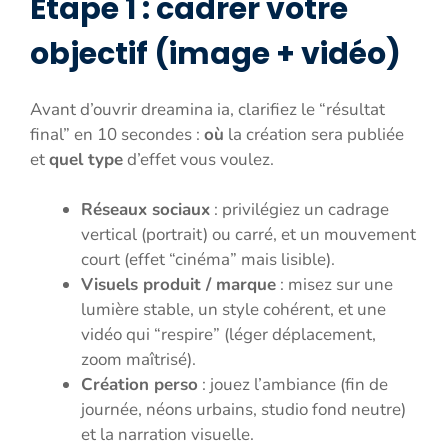
Étape 1 : cadrer votre
objectif (image + vidéo)
Avant d’ouvrir dreamina ia, clarifiez le “résultat
final” en 10 secondes :
où
la création sera publiée
et
quel type
d’effet vous voulez.
Réseaux sociaux
: privilégiez un cadrage
vertical (portrait) ou carré, et un mouvement
court (effet “cinéma” mais lisible).
Visuels produit / marque
: misez sur une
lumière stable, un style cohérent, et une
vidéo qui “respire” (léger déplacement,
zoom maîtrisé).
Création perso
: jouez l’ambiance (fin de
journée, néons urbains, studio fond neutre)
et la narration visuelle.