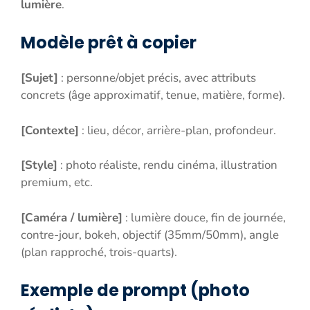
lumière
.
Modèle prêt à copier
[Sujet]
: personne/objet précis, avec attributs
concrets (âge approximatif, tenue, matière, forme).
[Contexte]
: lieu, décor, arrière-plan, profondeur.
[Style]
: photo réaliste, rendu cinéma, illustration
premium, etc.
[Caméra / lumière]
: lumière douce, fin de journée,
contre-jour, bokeh, objectif (35mm/50mm), angle
(plan rapproché, trois-quarts).
Exemple de prompt (photo