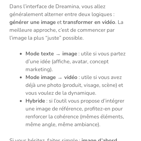
Dans l’interface de Dreamina, vous allez
généralement alterner entre deux logiques :
générer une image
et
transformer en vidéo
. La
meilleure approche, c’est de commencer par
l’image la plus “juste” possible.
Mode texte → image
: utile si vous partez
d’une idée (affiche, avatar, concept
marketing).
Mode image → vidéo
: utile si vous avez
déjà une photo (produit, visage, scène) et
vous voulez de la dynamique.
Hybride
: si l’outil vous propose d’intégrer
une image de référence, profitez-en pour
renforcer la cohérence (mêmes éléments,
même angle, même ambiance).
Si vous hésitez, faites simple :
image d’abord
,