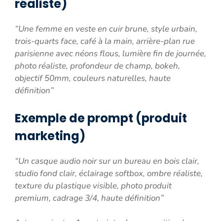
réaliste)
“Une femme en veste en cuir brune, style urbain,
trois-quarts face, café à la main, arrière-plan rue
parisienne avec néons flous, lumière fin de journée,
photo réaliste, profondeur de champ, bokeh,
objectif 50mm, couleurs naturelles, haute
définition”
Exemple de prompt (produit
marketing)
“Un casque audio noir sur un bureau en bois clair,
studio fond clair, éclairage softbox, ombre réaliste,
texture du plastique visible, photo produit
premium, cadrage 3/4, haute définition”