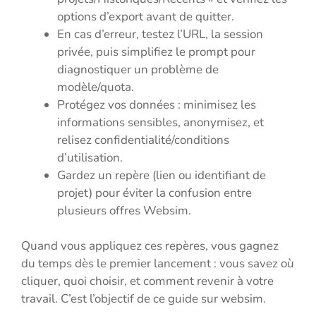
options d’export avant de quitter.
En cas d’erreur, testez l’URL, la session
privée, puis simplifiez le prompt pour
diagnostiquer un problème de
modèle/quota.
Protégez vos données : minimisez les
informations sensibles, anonymisez, et
relisez confidentialité/conditions
d’utilisation.
Gardez un repère (lien ou identifiant de
projet) pour éviter la confusion entre
plusieurs offres Websim.
Quand vous appliquez ces repères, vous gagnez
du temps dès le premier lancement : vous savez où
cliquer, quoi choisir, et comment revenir à votre
travail. C’est l’objectif de ce guide sur websim.