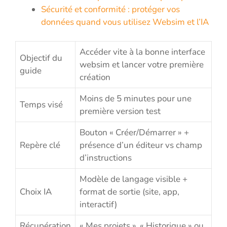
Sécurité et conformité : protéger vos
données quand vous utilisez Websim et l’IA
Accéder vite à la bonne interface
Objectif du
websim et lancer votre première
guide
création
Moins de 5 minutes pour une
Temps visé
première version test
Bouton « Créer/Démarrer » +
Repère clé
présence d’un éditeur vs champ
d’instructions
Modèle de langage visible +
Choix IA
format de sortie (site, app,
interactif)
Récupération
« Mes projets », « Historique » ou