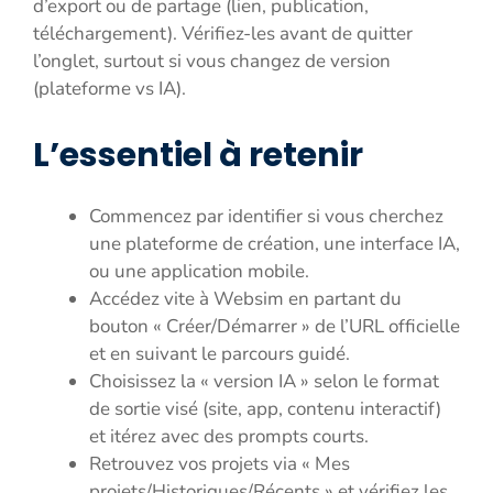
d’export ou de partage (lien, publication,
téléchargement). Vérifiez-les avant de quitter
l’onglet, surtout si vous changez de version
(plateforme vs IA).
L’essentiel à retenir
Commencez par identifier si vous cherchez
une plateforme de création, une interface IA,
ou une application mobile.
Accédez vite à Websim en partant du
bouton « Créer/Démarrer » de l’URL officielle
et en suivant le parcours guidé.
Choisissez la « version IA » selon le format
de sortie visé (site, app, contenu interactif)
et itérez avec des prompts courts.
Retrouvez vos projets via « Mes
projets/Historiques/Récents » et vérifiez les