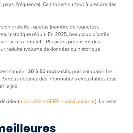
 pays, fréquence). Ce trio sert surtout à prendre des
rsion gratuite : quotas (nombre de requêtes),
se, historique réduit. En 2025, beaucoup d’outils
 par “accès complet”. Plusieurs proposent des
eur réduite (volume de données ou historique
test simple :
20 à 50 mots-clés
, puis comparez les
s
. Si vous obtenez des informations exploitables (pas
it le job.
décider (
mots-clés + SERP + suivi minimal
). Le reste
eilleures