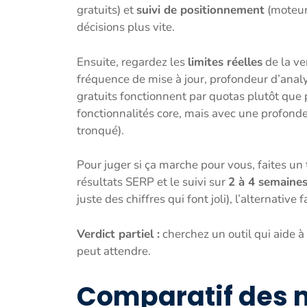
gratuits) et
suivi de positionnement
(moteur,
décisions plus vite.
Ensuite, regardez les
limites réelles
de la ve
fréquence de mise à jour, profondeur d’analy
gratuits fonctionnent par quotas plutôt que
fonctionnalités core, mais avec une profond
tronqué).
Pour juger si ça marche pour vous, faites un 
résultats SERP et le suivi sur
2 à 4 semaine
juste des chiffres qui font joli), l’alternative fa
Verdict partiel :
cherchez un outil qui aide à 
peut attendre.
Comparatif des m