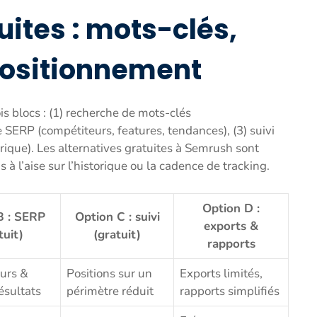
uites : mots-clés,
 positionnement
s blocs : (1) recherche de mots-clés
 SERP (compétiteurs, features, tendances), (3) suivi
ique). Les alternatives gratuites à Semrush sont
 à l’aise sur l’historique ou la cadence de tracking.
Option D :
B : SERP
Option C : suivi
exports &
tuit)
(gratuit)
rapports
urs &
Positions sur un
Exports limités,
ésultats
périmètre réduit
rapports simplifiés