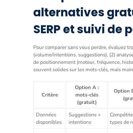
alternatives grat
SERP et suivi de
Pour comparer sans vous perdre, évaluez troi
(volume/intentions, suggestions), (2) analyse
de positionnement (moteur, fréquence, histor
souvent solides sur les mots-clés, mais moins
Option A :
Option 
Critère
mots-clés
(gra
(gratuit)
Données
Suggestions +
Compétite
disponibles
intentions
types de r