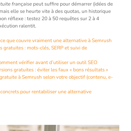
tuite française
peut suffire pour démarrer (idées de
mais elle se heurte vite à des quotas, un historique
bon réflexe : testez 20 à 50 requêtes sur 2 à 4
écution ralentit.
 : ce que couvre vraiment une alternative à Semrush
 gratuites : mots-clés, SERP et suivi de
ment vérifier avant d’utiliser un outil SEO
ions gratuites : éviter les faux « bons résultats »
 gratuite à Semrush selon votre objectif (contenu, e-
concrets pour rentabiliser une alternative