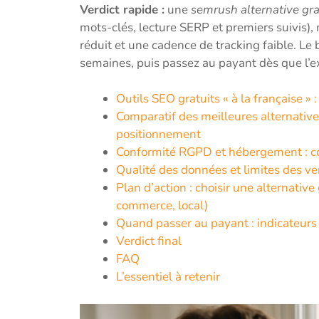
Verdict rapide :
une
semrush alternative gra
mots-clés, lecture SERP et premiers suivis), 
réduit et une cadence de tracking faible. Le 
semaines, puis passez au payant dès que l’ex
Outils SEO gratuits « à la française »
Comparatif des meilleures alternatives
positionnement
Conformité RGPD et hébergement : com
Qualité des données et limites des vers
Plan d’action : choisir une alternative
commerce, local)
Quand passer au payant : indicateurs 
Verdict final
FAQ
L’essentiel à retenir