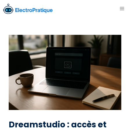
Aller
ME
au
contenu
Dreamstudio : accès et