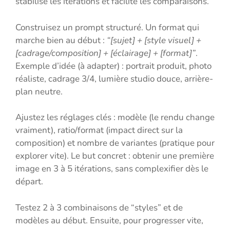
stabilise les itérations et facilite les comparaisons.
Construisez un prompt structuré. Un format qui
marche bien au début :
“[sujet] + [style visuel] +
[cadrage/composition] + [éclairage] + [format]”
.
Exemple d’idée (à adapter) : portrait produit, photo
réaliste, cadrage 3/4, lumière studio douce, arrière-
plan neutre.
Ajustez les réglages clés : modèle (le rendu change
vraiment), ratio/format (impact direct sur la
composition) et nombre de variantes (pratique pour
explorer vite). Le but concret : obtenir une première
image en 3 à 5 itérations, sans complexifier dès le
départ.
Testez 2 à 3 combinaisons de “styles” et de
modèles au début. Ensuite, pour progresser vite,