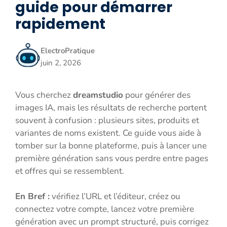
guide pour démarrer
rapidement
ElectroPratique
juin 2, 2026
Vous cherchez
dreamstudio
pour générer des
images IA, mais les résultats de recherche portent
souvent à confusion : plusieurs sites, produits et
variantes de noms existent. Ce guide vous aide à
tomber sur la bonne plateforme, puis à lancer une
première génération sans vous perdre entre pages
et offres qui se ressemblent.
En Bref :
vérifiez l’URL et l’éditeur, créez ou
connectez votre compte, lancez votre première
génération avec un prompt structuré, puis corrigez