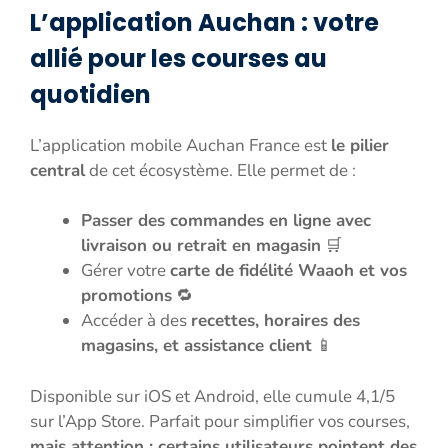
L’application Auchan : votre
allié pour les courses au
quotidien
L’application mobile Auchan France est
le pilier
central
de cet écosystème. Elle permet de :
Passer des commandes en ligne avec
livraison ou retrait en magasin
🛒
Gérer votre
carte de fidélité Waaoh et vos
promotions
🔁
Accéder à des
recettes, horaires des
magasins, et assistance client
📱
Disponible sur iOS et Android, elle cumule 4,1/5
sur l’App Store. Parfait pour simplifier vos courses,
mais attention : certains utilisateurs pointent des