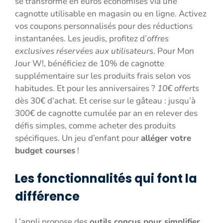
se transforme en euros économisés via une
cagnotte utilisable en magasin ou en ligne. Activez
vos coupons personnalisés pour des réductions
instantanées. Les jeudis, profitez d’
offres
exclusives réservées aux utilisateurs
. Pour Mon
Jour W!, bénéficiez de 10% de cagnotte
supplémentaire sur les produits frais selon vos
habitudes. Et pour les anniversaires ?
10€ offerts
dès 30€ d’achat. Et cerise sur le gâteau : jusqu’à
300€ de cagnotte cumulée par an en relever des
défis simples, comme acheter des produits
spécifiques. Un jeu d’enfant pour
alléger votre
budget courses
!
Les fonctionnalités qui font la
différence
L’appli propose des
outils conçus pour simplifier