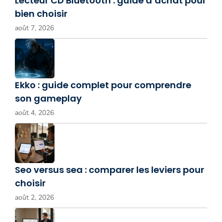
Lecteur CD Bluetooth : guide d’achat pour
bien choisir
août 7, 2026
Ekko : guide complet pour comprendre
son gameplay
août 4, 2026
Seo versus sea : comparer les leviers pour
choisir
août 2, 2026